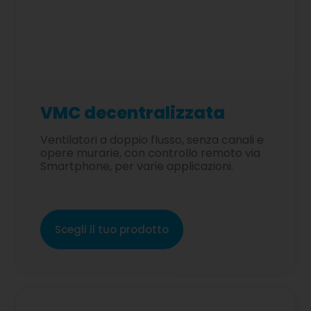
VMC decentralizzata
Ventilatori a doppio flusso, senza canali e
opere murarie, con controllo remoto via
Smartphone, per varie applicazioni.
Scegli il tuo prodotto