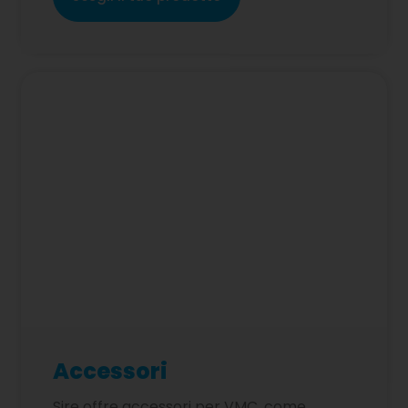
Accessori
Sire offre accessori per VMC, come