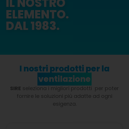
IL NOSTRO
ELEMENTO.
DAL 1983.
I nostri prodotti per la
ventilazione
SIRE
seleziona i migliori prodotti per poter
fornire le soluzioni più adatte ad ogni
esigenza.