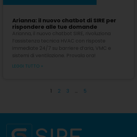
Arianna: il nuovo chatbot di SIRE per
rispondere alle tue domande
Arianna, il nuovo chatbot SIRE, rivoluziona
l’assistenza tecnica HVAC con risposte
immediate 24/7 su barriere d’aria, VMC e
sistemi di ventilazione. Provala ora!
LEGGI TUTTO »
1
2
3
…
5