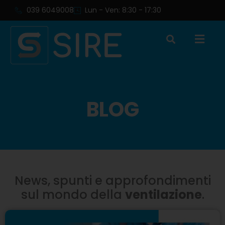
039 6049008
Lun - Ven: 8:30 - 17:30
BLOG
News, spunti e approfondimenti
sul mondo della
ventilazione
.