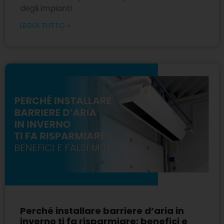
degli impianti.
LEGGI TUTTO »
Perché installare barriere d’aria in
inverno ti fa risparmiare: benefici e