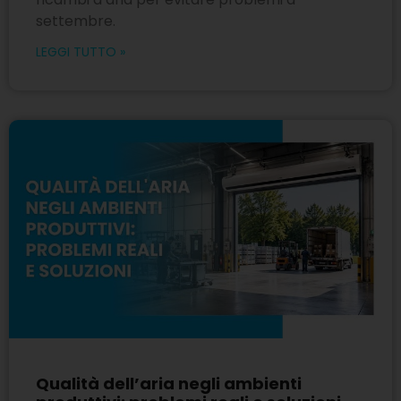
settembre.
LEGGI TUTTO »
Qualità dell’aria negli ambienti