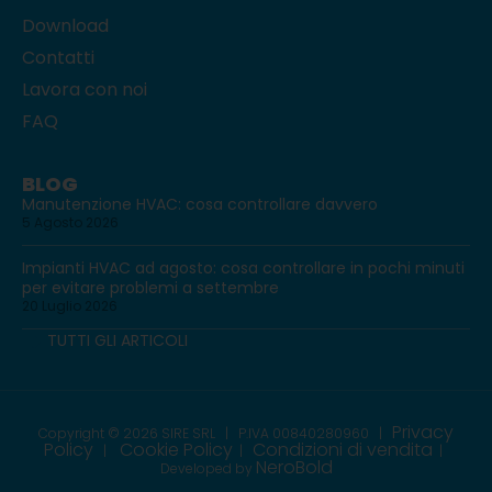
Download
Contatti
Lavora con noi
FAQ
BLOG
Manutenzione HVAC: cosa controllare davvero
5 Agosto 2026
Impianti HVAC ad agosto: cosa controllare in pochi minuti
per evitare problemi a settembre
20 Luglio 2026
TUTTI GLI ARTICOLI
Privacy
Copyright © 2026 SIRE SRL | P.IVA 00840280960
|
Policy
Cookie Policy
Condizioni di vendita
|
|
|
NeroBold
Developed by