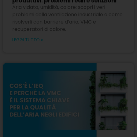
produttivi: problemi reali e soluzioni
Aria viziata, umidità, calore: scopri i veri
problemi della ventilazione industriale e come
risolverli con barriere d’aria, VMC e
recuperatori di calore.
LEGGI TUTTO »