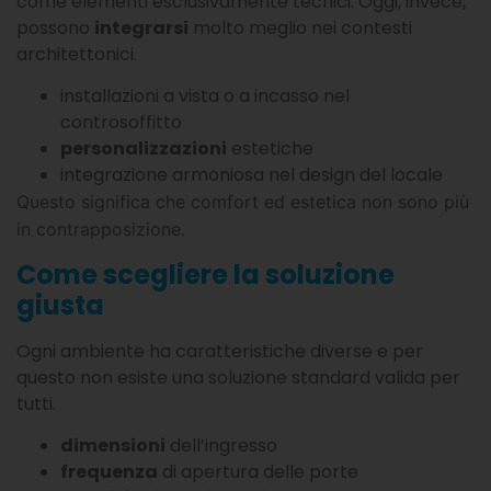
come elementi esclusivamente tecnici. Oggi, invece,
possono
integrarsi
molto meglio nei contesti
architettonici.
installazioni a vista o a incasso nel
controsoffitto
personalizzazioni
estetiche
integrazione armoniosa nel design del locale
Questo significa che comfort ed estetica non sono più
in contrapposizione.
Come scegliere la soluzione
giusta
Ogni ambiente ha caratteristiche diverse e per
questo non esiste una soluzione standard valida per
tutti.
dimensioni
dell’ingresso
frequenza
di apertura delle porte