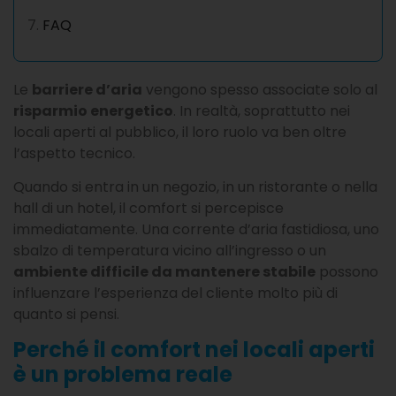
FAQ
Le
barriere d’aria
vengono spesso associate solo al
risparmio energetico
. In realtà, soprattutto nei
locali aperti al pubblico, il loro ruolo va ben oltre
l’aspetto tecnico.
Quando si entra in un negozio, in un ristorante o nella
hall di un hotel, il comfort si percepisce
immediatamente. Una corrente d’aria fastidiosa, uno
sbalzo di temperatura vicino all’ingresso o un
ambiente difficile da mantenere stabile
possono
influenzare l’esperienza del cliente molto più di
quanto si pensi.
Perché il comfort nei locali aperti
è un problema reale