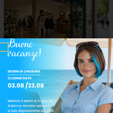
FAQ
Le barriere d’aria sono visibili?
Non necessariamente. Possono essere integrate nel
progetto architettonico oppure installate in modo
discreto.
Consumano molto?
Il risparmio che garantiscono è superiore al loro