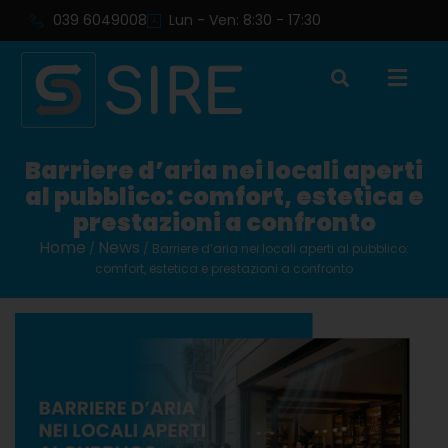
039 6049008
Lun - Ven: 8:30 - 17:30
Barriere d’aria nei locali aperti
al pubblico: comfort, estetica e
prestazioni a confronto
Home
News
/
/ Barriere d’aria nei locali aperti al pubblico:
comfort, estetica e prestazioni a confronto