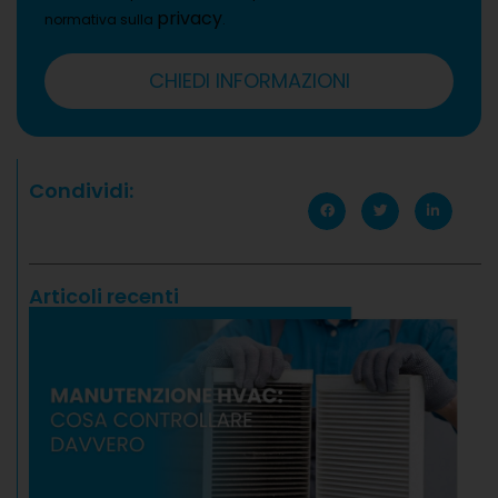
privacy
normativa sulla
.
CHIEDI INFORMAZIONI
Condividi:
Articoli recenti