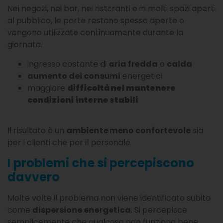
Nei negozi, nei bar, nei ristoranti e in molti spazi aperti
al pubblico, le porte restano spesso aperte o
vengono utilizzate continuamente durante la
giornata.
ingresso costante di
aria fredda
o
calda
aumento dei consumi
energetici
maggiore
difficoltà nel mantenere
condizioni interne stabili
Il risultato è un
ambiente meno confortevole
sia
per i clienti che per il personale.
I problemi che si percepiscono
davvero
Molte volte il problema non viene identificato subito
come
dispersione energetica
. Si percepisce
semplicemente che qualcosa non funziona bene.