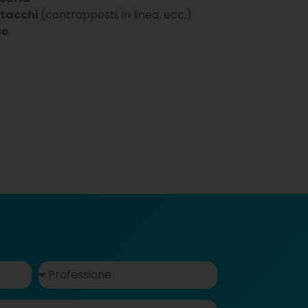
ttacchi
(contrapposti, in linea, ecc.)
so