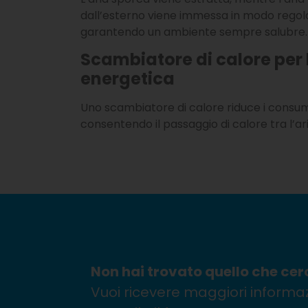
dall’esterno viene immessa in modo regolar
garantendo un ambiente sempre salubre.
Scambiatore di calore per 
energetica
Uno scambiatore di calore riduce i consum
consentendo il passaggio di calore tra l’ar
Non hai trovato quello che cer
Vuoi ricevere maggiori informaz