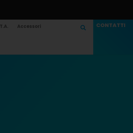
CONTATTI
T.A.
Accessori