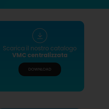
Scarica il nostro catalogo
VMC centralizzata
DOWNLOAD