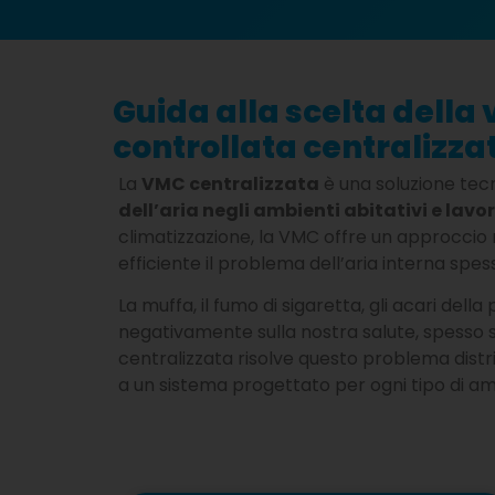
Guida alla scelta della
controllata centralizza
La
VMC centralizzata
è una soluzione tec
dell’aria negli ambienti abitativi e lavor
climatizzazione, la VMC offre un approccio
efficiente il problema dell’aria interna spes
La muffa, il fumo di sigaretta, gli acari dell
negativamente sulla nostra salute, spesso
centralizzata risolve questo problema distr
a un sistema progettato per ogni tipo di a