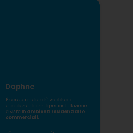
Daphne
È una serie di unità ventilanti
canalizzabili, ideali per installazione
a vista in
ambienti residenziali
e
commerciali
.