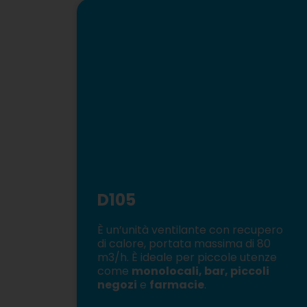
D105
È un’unità ventilante con recupero
di calore, portata massima di 80
m3/h. È ideale per piccole utenze
come
monolocali, bar, piccoli
negozi
e
farmacie
.