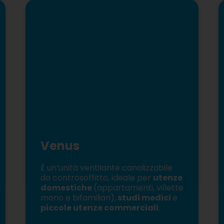
Venus
È un’unità ventilante canalizzabile
da controsoffitto, ideale per
utenze
domestiche
(appartamenti, villette
mono e bifamiliari),
studi medici
e
piccole utenze commerciali
.