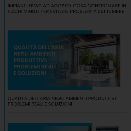
IMPIANTI HVAC AD AGOSTO: COSA CONTROLLARE IN
POCHI MINUTI PER EVITARE PROBLEMI A SETTEMBRE
QUALITÀ DELL’ARIA NEGLI AMBIENTI PRODUTTIVI:
PROBLEMI REALI E SOLUZIONI