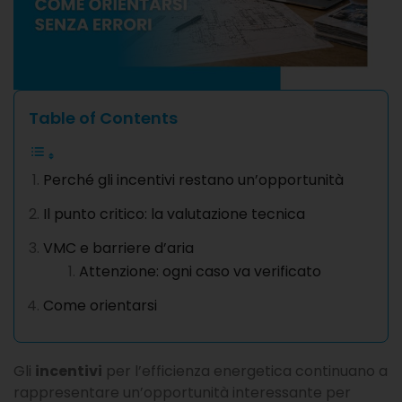
Table of Contents
Perché gli incentivi restano un’opportunità
Il punto critico: la valutazione tecnica
VMC e barriere d’aria
Attenzione: ogni caso va verificato
Come orientarsi
Gli
incentivi
per l’efficienza energetica continuano a
rappresentare un’opportunità interessante per