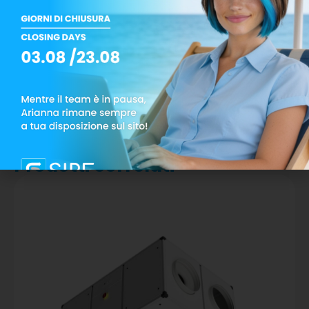
Filtrazione
: Ingresso aria in rete
microforata con funzione di filtro
Supporto
: Staffe di sostegno per
installazione a parete o a soffitto incluse
Prodotti correlati