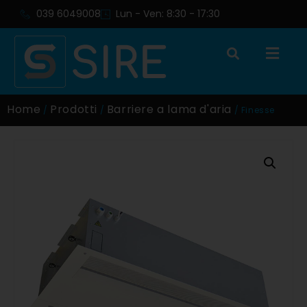
039 6049008
Lun - Ven: 8:30 - 17:30
Home
Prodotti
Barriere a lama d'aria
/
/
/ Finesse