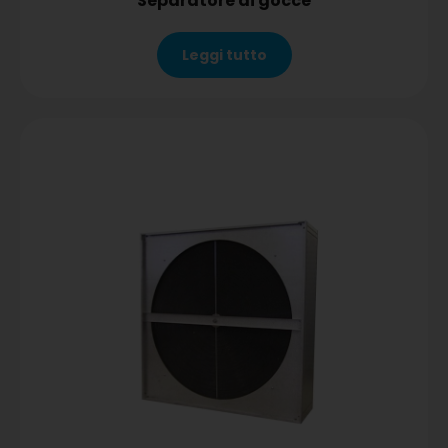
Separatore di gocce
Leggi tutto