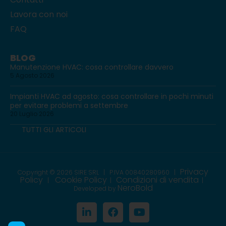
Lavora con noi
FAQ
BLOG
Manutenzione HVAC: cosa controllare davvero
5 Agosto 2026
Impianti HVAC ad agosto: cosa controllare in pochi minuti
per evitare problemi a settembre
20 Luglio 2026
TUTTI GLI ARTICOLI
Privacy
Copyright © 2026 SIRE SRL | P.IVA 00840280960
|
Policy
Cookie Policy
Condizioni di vendita
|
|
|
NeroBold
Developed by