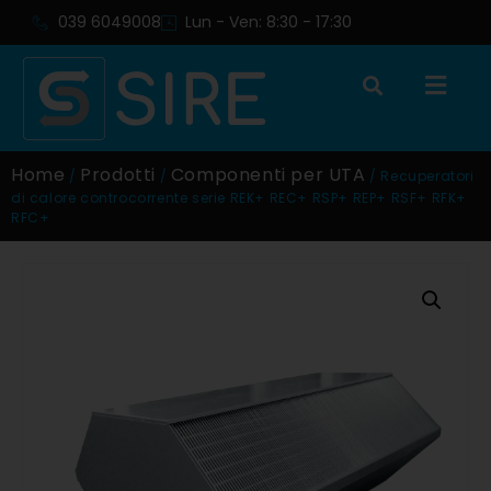
039 6049008
Lun - Ven: 8:30 - 17:30
Home
Prodotti
Componenti per UTA
/
/
/ Recuperatori
di calore controcorrente serie REK+ REC+ RSP+ REP+ RSF+ RFK+
RFC+