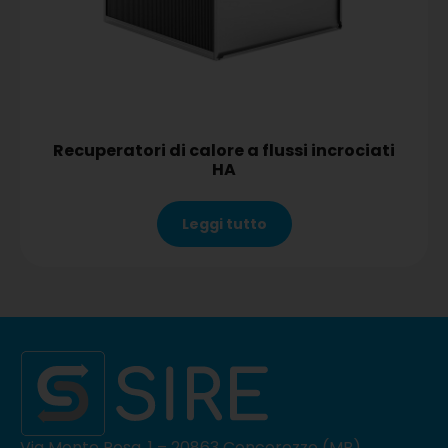
Recuperatori di calore a flussi incrociati
HA
Leggi tutto
Via Monte Rosa, 1 – 20863 Concorezzo (MB)