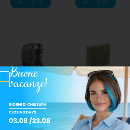
LEGGI TUTTO
LEGGI TUTTO
Oxen
Pacchi
umidificanti
CELDEK
LEGGI TUTTO
LEGGI TUTTO