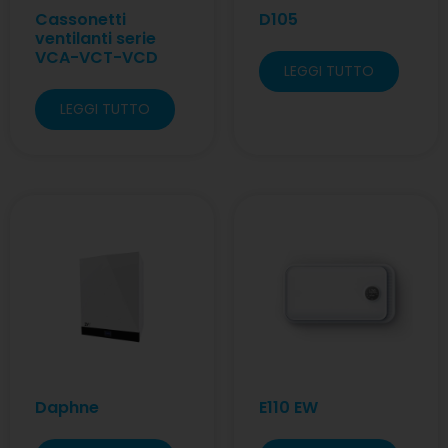
Cassonetti
D105
ventilanti serie
VCA-VCT-VCD
LEGGI TUTTO
LEGGI TUTTO
Daphne
E110 EW