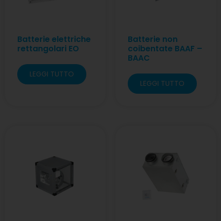
Batterie elettriche
Batterie non
rettangolari EO
coibentate BAAF –
BAAC
LEGGI TUTTO
LEGGI TUTTO