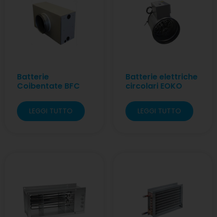
Batterie
Batterie elettriche
Coibentate BFC
circolari EOKO
LEGGI TUTTO
LEGGI TUTTO