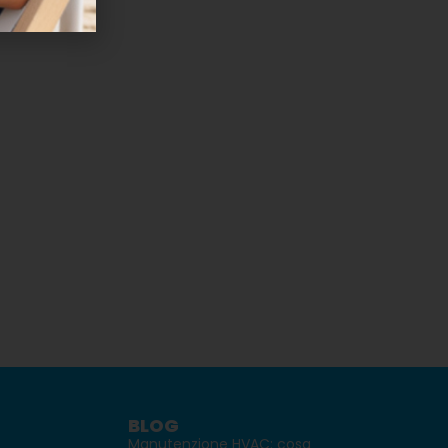
BLOG
Manutenzione HVAC: cosa