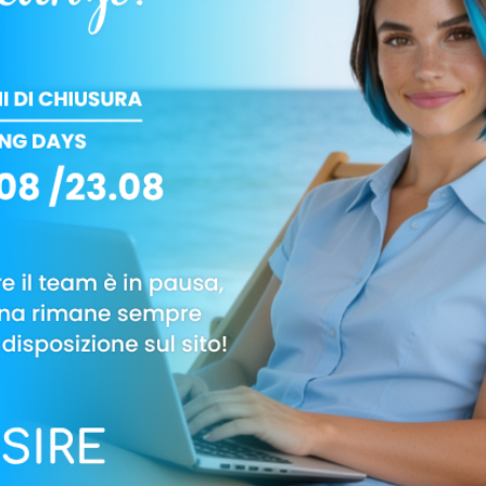
READ MORE »
aggio 2024
9 Aprile 2024