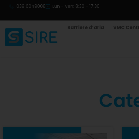
039 6049008
Lun - Ven: 8:30 - 17:30
Barriere d’aria
VMC Centr
Cat