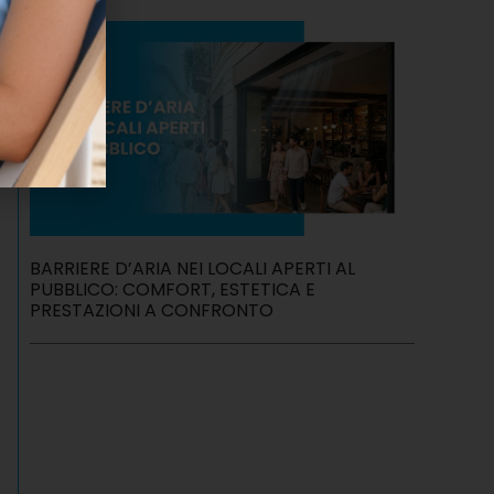
BARRIERE D’ARIA NEI LOCALI APERTI AL
PUBBLICO: COMFORT, ESTETICA E
PRESTAZIONI A CONFRONTO