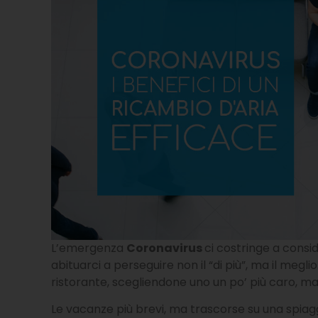
L’emergenza
Coronavirus
ci costringe a consid
abituarci a perseguire non il “di più”, ma il me
ristorante, scegliendone uno un po’ più caro, ma
Le vacanze più brevi, ma trascorse su una spiaggi