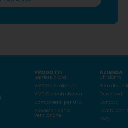
PRODOTTI
AZIENDA
Barriere d'aria
Chi siamo
VMC Centralizzata
Rete di vend
VMC Decentralizzata
Download
)
Componenti per UTA
Contatti
Accessori per la
Lavora con n
ventilazione
FAQ