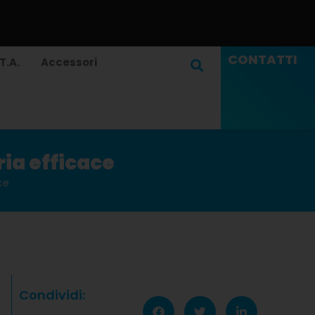
CONTATTI
T.A.
Accessori
ria efficace
ce
Condividi: