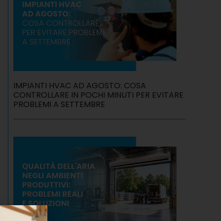
IMPIANTI HVAC AD AGOSTO: COSA
CONTROLLARE IN POCHI MINUTI PER EVITARE
PROBLEMI A SETTEMBRE