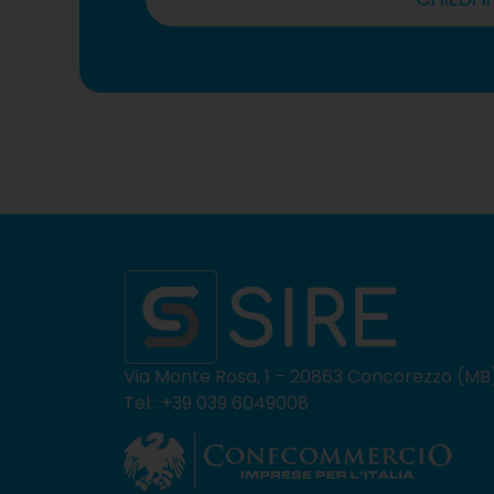
Via Monte Rosa, 1 – 20863 Concorezzo (MB
Tel.: +39 039 6049008