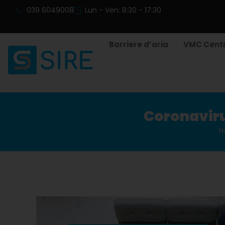
039 6049008
Lun - Ven: 8:30 - 17:30
Barriere d’aria
VMC Centr
Coronavirus
H