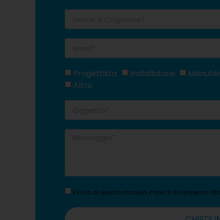
Progettista
Installatore
Manute
Altro
L'invio di questo modulo, implica il consenso al
CHIEDI 