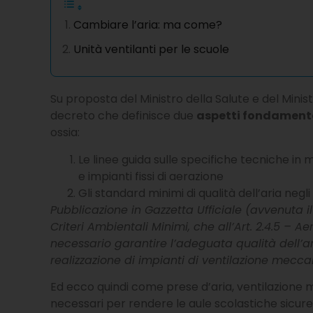
Cambiare l’aria: ma come?
Unità ventilanti per le scuole
Su proposta del Ministro della Salute e del Minis
decreto che definisce due
aspetti fondamental
ossia:
Le linee guida sulle specifiche tecniche in me
e impianti fissi di aerazione
Gli standard minimi di qualità dell’aria negli 
Pubblicazione in Gazzetta Ufficiale (avvenuta 
Criteri Ambientali Minimi, che all’Art. 2.4.5 – Ae
necessario garantire l’adeguata qualità dell’aria
realizzazione di impianti di ventilazione mecc
Ed ecco quindi come prese d’aria, ventilazione mecc
necessari per rendere le aule scolastiche sicure