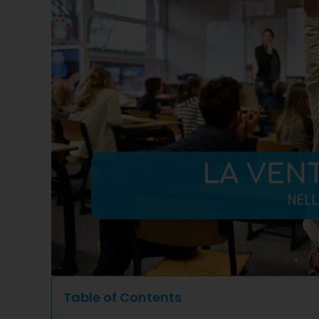
Table of Contents