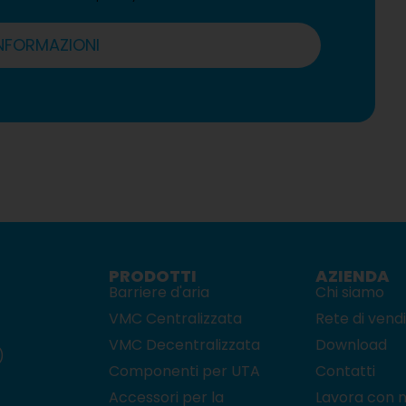
INFORMAZIONI
PRODOTTI
AZIENDA
Barriere d'aria
Chi siamo
VMC Centralizzata
Rete di vend
VMC Decentralizzata
Download
)
Componenti per UTA
Contatti
Accessori per la
Lavora con n