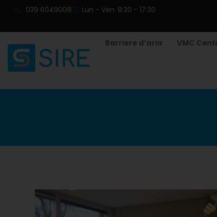
039 6049008
Lun - Ven: 8:30 - 17:30
Barriere d’aria
VMC Centr