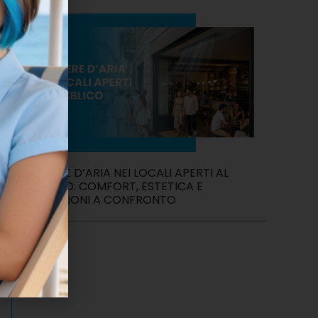
BARRIERE D’ARIA NEI LOCALI APERTI AL
PUBBLICO: COMFORT, ESTETICA E
PRESTAZIONI A CONFRONTO