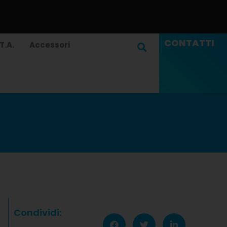
CONTATTI
T.A.
Accessori
Condividi: