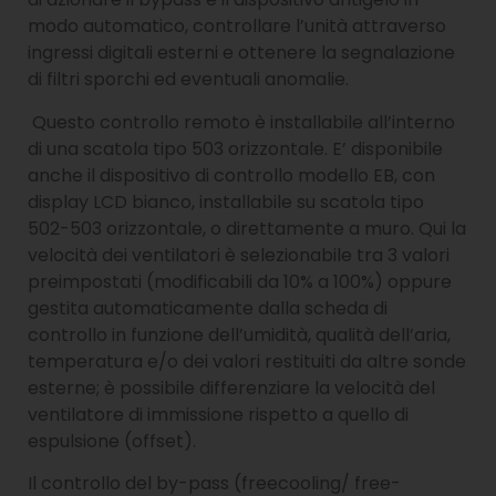
modo automatico, controllare l’unità attraverso
ingressi digitali esterni e ottenere la segnalazione
di filtri sporchi ed eventuali anomalie.
Questo controllo remoto è installabile all’interno
di una scatola tipo 503 orizzontale. E’ disponibile
anche il dispositivo di controllo modello EB, con
display LCD bianco, installabile su scatola tipo
502-503 orizzontale, o direttamente a muro. Qui la
velocità dei ventilatori è selezionabile tra 3 valori
preimpostati (modificabili da 10% a 100%) oppure
gestita automaticamente dalla scheda di
controllo in funzione dell’umidità, qualità dell’aria,
temperatura e/o dei valori restituiti da altre sonde
esterne; è possibile differenziare la velocità del
ventilatore di immissione rispetto a quello di
espulsione (offset).
Il controllo del by-pass (freecooling/ free-