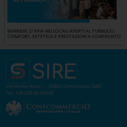
BARRIERE D’ARIA NEI LOCALI APERTI AL PUBBLICO:
COMFORT, ESTETICA E PRESTAZIONI A CONFRONTO
Via Monte Rosa, 1 – 20863 Concorezzo (MB)
Tel.: +39 039 6049008