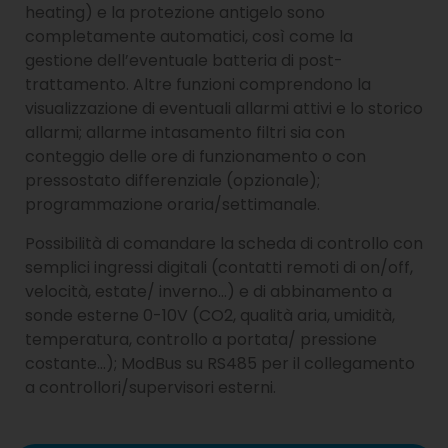
heating) e la protezione antigelo sono
completamente automatici, così come la
gestione dell’eventuale batteria di post-
trattamento. Altre funzioni comprendono la
visualizzazione di eventuali allarmi attivi e lo storico
allarmi; allarme intasamento filtri sia con
conteggio delle ore di funzionamento o con
pressostato differenziale (opzionale);
programmazione oraria/settimanale.
Possibilità di comandare la scheda di controllo con
semplici ingressi digitali (contatti remoti di on/off,
velocità, estate/ inverno…) e di abbinamento a
sonde esterne 0-10V (CO2, qualità aria, umidità,
temperatura, controllo a portata/ pressione
costante…); ModBus su RS485 per il collegamento
a controllori/supervisori esterni.