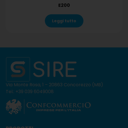
E200
Leggi tutto
Via Monte Rosa, 1 – 20863 Concorezzo (MB)
Tel.: +39 039 6049008