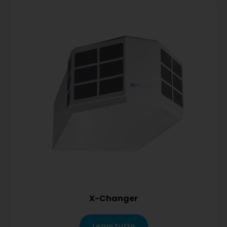
X-Changer
Leggi tutto