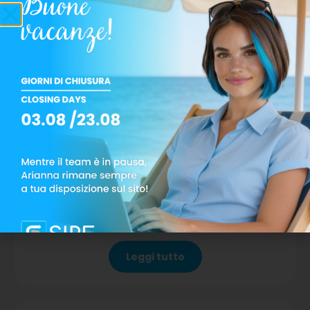
X-Changer XL
Leggi tutto