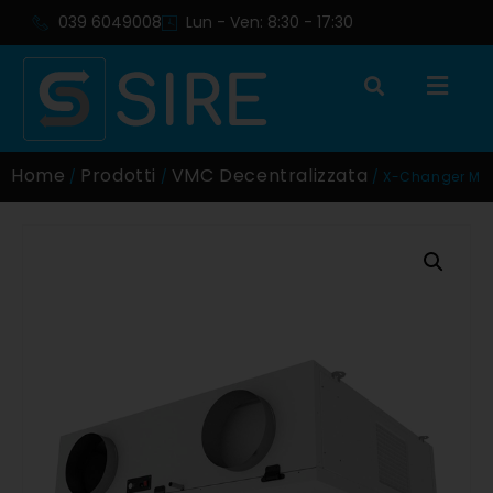
039 6049008
Lun - Ven: 8:30 - 17:30
Home
Prodotti
VMC Decentralizzata
/
/
/ X-Changer M