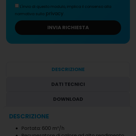
L'invio di questo modulo, implica il consenso alla
privacy
normativa sulla
.
INVIA RICHIESTA
DESCRIZIONE
DATI TECNICI
DOWNLOAD
DESCRIZIONE
Portata: 600 m³/h
Recuperatore di calore ad alto rendimento