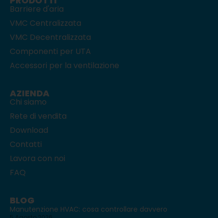
PRODOTTI
Barriere d'aria
VMC Centralizzata
VMC Decentralizzata
Componenti per UTA
Accessori per la ventilazione
AZIENDA
Chi siamo
Rete di vendita
Download
Contatti
Lavora con noi
FAQ
BLOG
Manutenzione HVAC: cosa controllare davvero
5 Agosto 2026