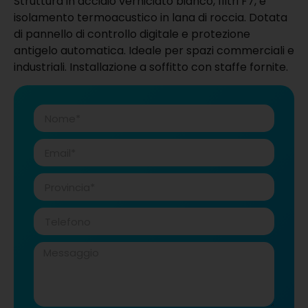
Struttura in acciaio verniciato bianco, filtri F7, e
isolamento termoacustico in lana di roccia. Dotata
di pannello di controllo digitale e protezione
antigelo automatica. Ideale per spazi commerciali e
industriali. Installazione a soffitto con staffe fornite.