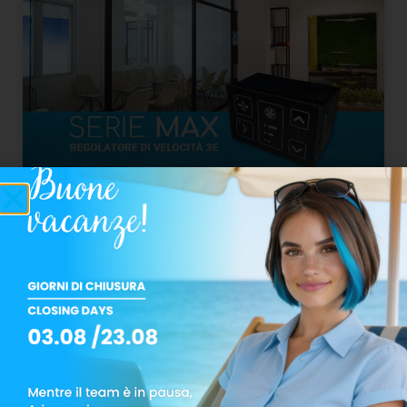
Serie Max: regolatore di velocità 3E
(EVO) per le unità di ventilazione
Le unità di ventilazione SIRE della serie MAX,
prodotte nelle varianti di motorizzazione AC ed
EC, possono essere equipaggiate con diversi tipi
di controllo della portata e degli altri parametri
READ MORE »