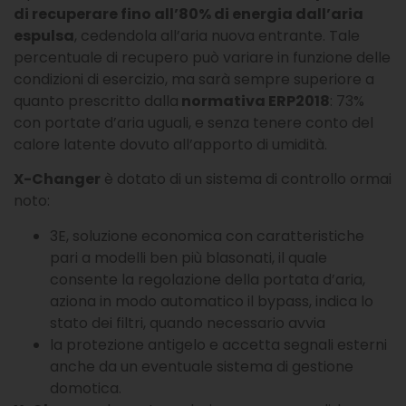
di recuperare fino all’80% di energia dall’aria
espulsa
, cedendola all’aria nuova entrante. Tale
percentuale di recupero può variare in funzione delle
condizioni di esercizio, ma sarà sempre superiore a
quanto prescritto dalla
normativa ERP2018
: 73%
con portate d’aria uguali, e senza tenere conto del
calore latente dovuto all’apporto di umidità.
X-Changer
è dotato di un sistema di controllo ormai
noto:
3E, soluzione economica con caratteristiche
pari a modelli ben più blasonati, il quale
consente la regolazione della portata d’aria,
aziona in modo automatico il bypass, indica lo
stato dei filtri, quando necessario avvia
la protezione antigelo e accetta segnali esterni
anche da un eventuale sistema di gestione
domotica.