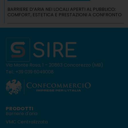
BARRIERE D’ARIA NEI LOCALI APERTI AL PUBBLICO:
COMFORT, ESTETICA E PRESTAZIONI A CONFRONTO
Via Monte Rosa, 1 – 20863 Concorezzo (MB)
Tel.: +39 039 6049008
PRODOTTI
Barriere d'aria
VMC Centralizzata